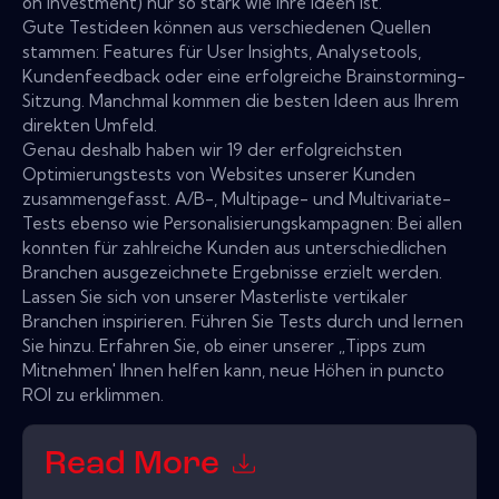
on Investment) nur so stark wie Ihre Ideen ist.
Gute Testideen können aus verschiedenen Quellen
stammen: Features für User Insights, Analysetools,
Kundenfeedback oder eine erfolgreiche Brainstorming-
Sitzung. Manchmal kommen die besten Ideen aus Ihrem
direkten Umfeld.
Genau deshalb haben wir 19 der erfolgreichsten
Optimierungstests von Websites unserer Kunden
zusammengefasst. A/B-, Multipage- und Multivariate-
Tests ebenso wie Personalisierungskampagnen: Bei allen
konnten für zahlreiche Kunden aus unterschiedlichen
Branchen ausgezeichnete Ergebnisse erzielt werden.
Lassen Sie sich von unserer Masterliste vertikaler
Branchen inspirieren. Führen Sie Tests durch und lernen
Sie hinzu. Erfahren Sie, ob einer unserer „Tipps zum
Mitnehmen' Ihnen helfen kann, neue Höhen in puncto
ROI zu erklimmen.
Read More